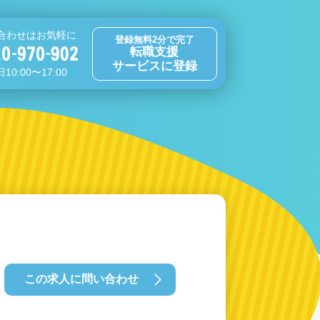
合わせはお気軽に
登録無料2分で完了
転職支援
サービスに登録
10:00〜17:00
この求人に問い合わせ