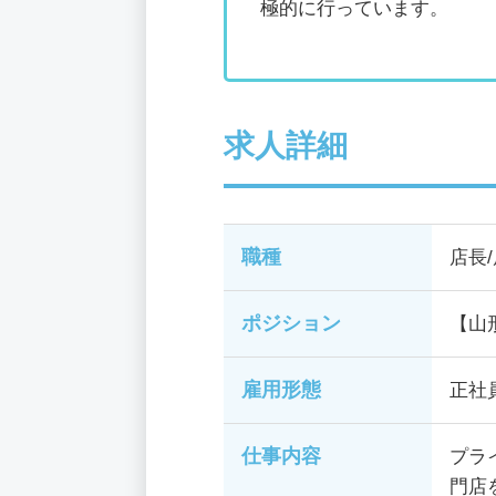
極的に行っています。
求人詳細
職種
店長
ポジション
【山
雇用形態
正社
仕事内容
プラ
門店