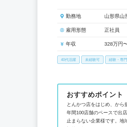
勤務地
山形県山
雇用形態
正社員
年収
328万円
40代活躍
未経験可
経験・専
おすすめポイント
とんかつ店をはじめ、から
年間100店舗のペースで出
止まらない企業様です。地