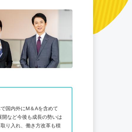
で国内外にM＆Aを含めて
外展開など今後も成長の勢いは
く取り入れ、働き方改革も積