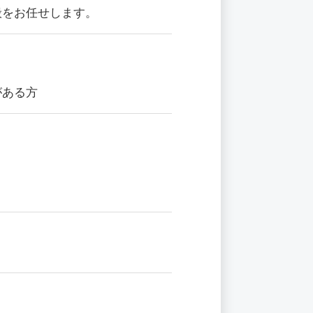
般をお任せします。
がある方