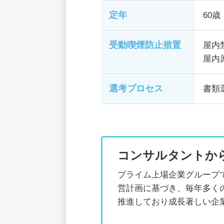
定年
60歳
受動喫煙防止措置
屋内
屋内
選考プロセス
書類
コンサルタントか
プライム上場企業グループ
営計画に基づき、毎年多く
推進しており成長著しい企