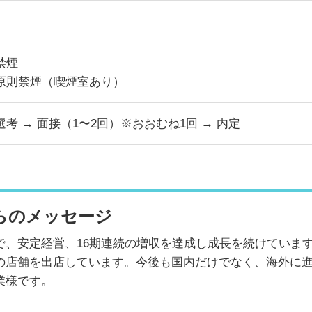
禁煙
原則禁煙（喫煙室あり）
選考 → 面接（1〜2回）※おおむね1回 → 内定
らのメッセージ
で、安定経営、16期連続の増収を達成し成長を続けていま
の店舗を出店しています。今後も国内だけでなく、海外に
業様です。