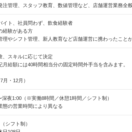
発注管理、スタッフ教育、数値管理など、店舗運営業務全
バイト、社員問わず、飲食経験者
の経験がある方
管理やシフト管理、新人教育など店舗運営に携わったこと
験、スキルに応じて決定
記月給額には40時間相当分の固定時間外手当を含みます。
7月・12月）
00〜深夜1:00（※実働8時間／休憩1時間／シフト制）
業態の営業時間により異なる
日（シフト制）
日108日