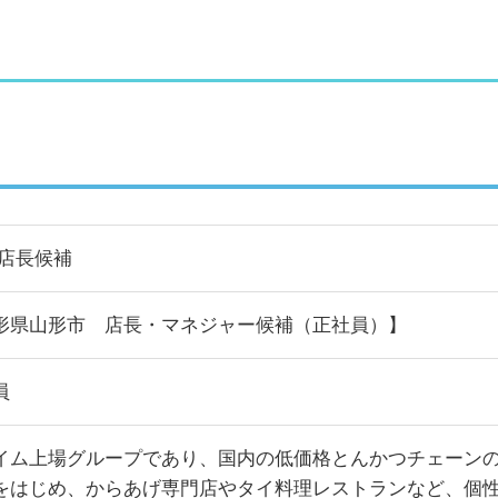
/店長候補
形県山形市 店長・マネジャー候補（正社員）】
員
イム上場グループであり、国内の低価格とんかつチェーン
をはじめ、からあげ専門店やタイ料理レストランなど、個