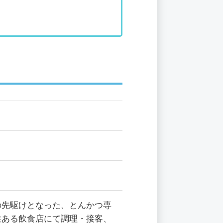
の先駆けとなった、とんかつ専
性ある飲食店にて調理・接客、