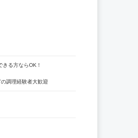
できる方ならOK！
どの調理経験者大歓迎