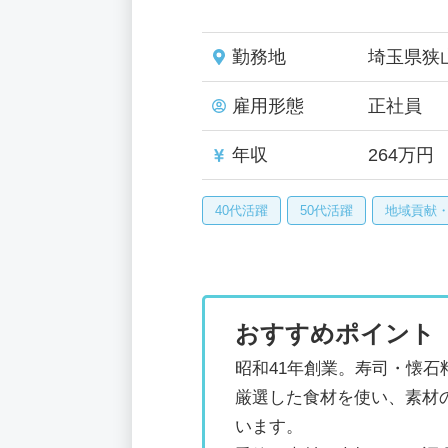
勤務地
埼玉県狭
雇用形態
正社員
年収
264万円
40代活躍
50代活躍
地域貢献
おすすめポイント
昭和41年創業。寿司・懐
厳選した食材を使い、素材
います。