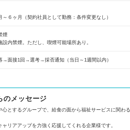
月～６ヶ月（契約社員として勤務：条件変更なし）
禁煙
施設内禁煙。ただし、喫煙可能場所あり。
募→面接1回→選考→採否通知（当日～1週間以内）
らのメッセージ
中心とするグループで、給食の面から福祉サービスに関わ
キャリアアップを力強く応援してくれる企業様です。