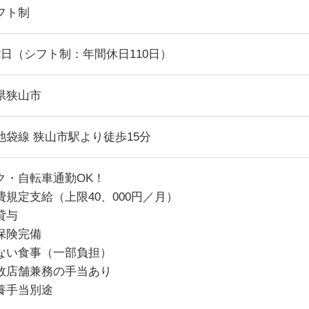
フト制
2日（シフト制：年間休日110日）
県狭山市
池袋線 狭山市駅より徒歩15分
ク・自転車通勤OK！
費規定支給（上限40、000円／月）
貸与
保険完備
ない食事（一部負担）
数店舗兼務の手当あり
養手当別途