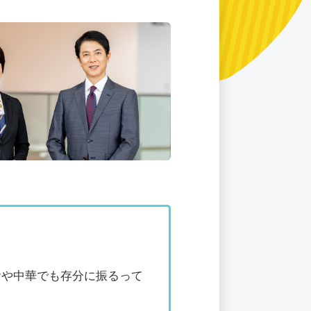
食や中華でも存分に振るって