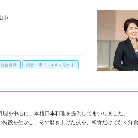
山市
・社会貢献
経験・専門スキルを活かす
石料理を中心に、本格日本料理を提供してまいりました。
の特徴を生かし、その磨き上げた技を、和食だけでなく洋