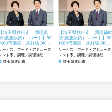
【埼玉県狭山市 調理員
【埼玉県狭山市 調理補
(介護施設内) パート】50
(介護施設内) パート】50
代60代活躍 未経験OK
代60代活躍 未経験OK
昭和41年創業のグループ企
昭和41年創業のグループ
サービス、フード・アミューズ
サービス、フード・アミューズ
業！
業！
メント系、調理／調理補助
メント系、調理／調理補助
埼玉県狭山市
埼玉県狭山市