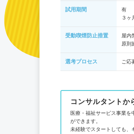
試用期間
有
３ヶ
受動喫煙防止措置
屋内
原則
選考プロセス
ご応
コンサルタントか
医療・福祉サービス事業を
ができます。
未経験でスタートしても、