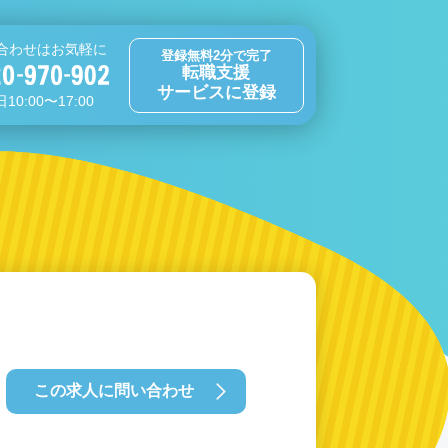
合わせはお気軽に
登録無料2分で完了
転職支援
サービスに登録
10:00〜17:00
この求人に問い合わせ