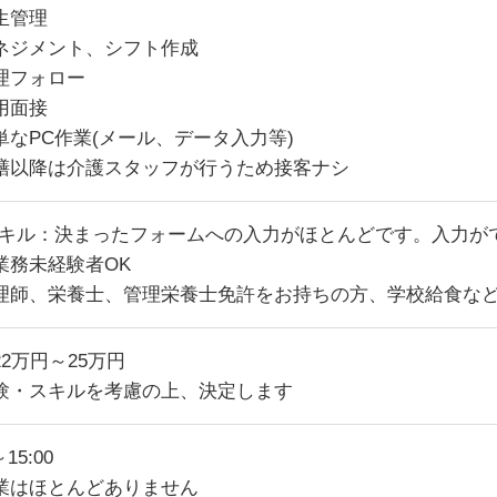
生管理
ネジメント、シフト作成
理フォロー
用面接
単なPC作業(メール、データ入力等)
膳以降は介護スタッフが行うため接客ナシ
スキル：決まったフォームへの入力がほとんどです。入力が
業務未経験者OK
理師、栄養士、管理栄養士免許をお持ちの方、学校給食な
22万円～25万円
験・スキルを考慮の上、決定します
～15:00
業はほとんどありません