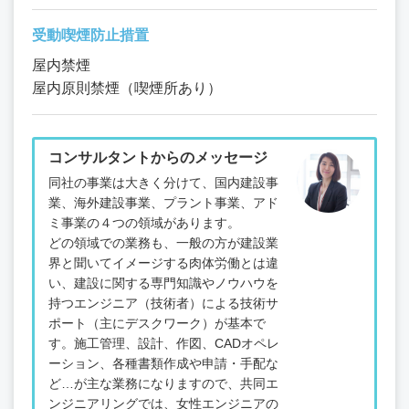
受動喫煙防止措置
屋内禁煙
屋内原則禁煙（喫煙所あり）
コンサルタントからのメッセージ
同社の事業は大きく分けて、国内建設事
業、海外建設事業、プラント事業、アド
ミ事業の４つの領域があります。
どの領域での業務も、一般の方が建設業
界と聞いてイメージする肉体労働とは違
い、建設に関する専門知識やノウハウを
持つエンジニア（技術者）による技術サ
ポート（主にデスクワーク）が基本で
す。施工管理、設計、作図、CADオペレ
ーション、各種書類作成や申請・手配な
ど…が主な業務になりますので、共同エ
ンジニアリングでは、女性エンジニアの