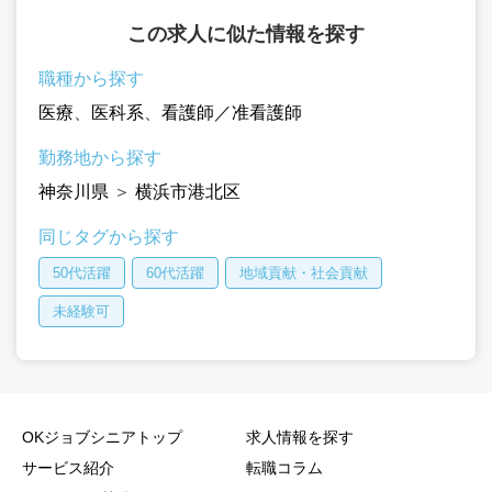
この求人に似た情報を探す
職種から探す
医療
、
医科系
、
看護師／准看護師
勤務地から探す
神奈川県
＞
横浜市港北区
同じタグから探す
50代活躍
60代活躍
地域貢献・社会貢献
未経験可
OKジョブシニアトップ
求人情報を探す
サービス紹介
転職コラム