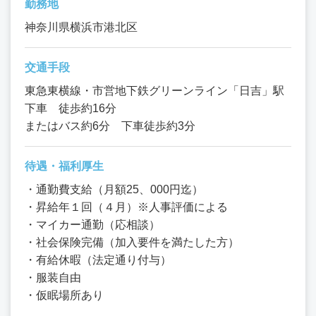
勤務地
神奈川県横浜市港北区
交通手段
東急東横線・市営地下鉄グリーンライン「日吉」駅
下車 徒歩約16分
またはバス約6分 下車徒歩約3分
待遇・福利厚生
・通勤費支給（月額25、000円迄）
・昇給年１回（４月）※人事評価による
・マイカー通勤（応相談）
・社会保険完備（加入要件を満たした方）
・有給休暇（法定通り付与）
・服装自由
・仮眠場所あり