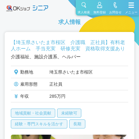
求人検索
無料登録
お問合せ
メニュー
求人情報
【埼玉県さいたま市桜区 介護職 正社員】有料老
人ホーム 手当充実 研修充実 資格取得支援あり
介護福祉、施設介護系、ヘルパー
勤務地
埼玉県さいたま市桜区
雇用形態
正社員
年収
285万円
地域貢献・社会貢献
未経験可
経験・専門スキルを活かす
長期