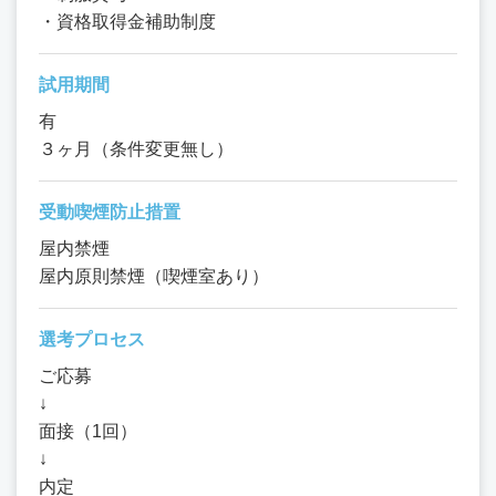
・資格取得金補助制度
試用期間
有
３ヶ月（条件変更無し）
受動喫煙防止措置
屋内禁煙
屋内原則禁煙（喫煙室あり）
選考プロセス
ご応募
↓
面接（1回）
↓
内定