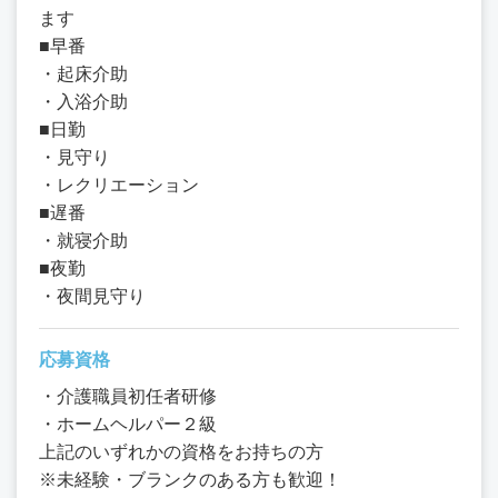
ます
■早番
・起床介助
・入浴介助
■日勤
・見守り
・レクリエーション
■遅番
・就寝介助
■夜勤
・夜間見守り
応募資格
・介護職員初任者研修
・ホームヘルパー２級
上記のいずれかの資格をお持ちの方
※未経験・ブランクのある方も歓迎！