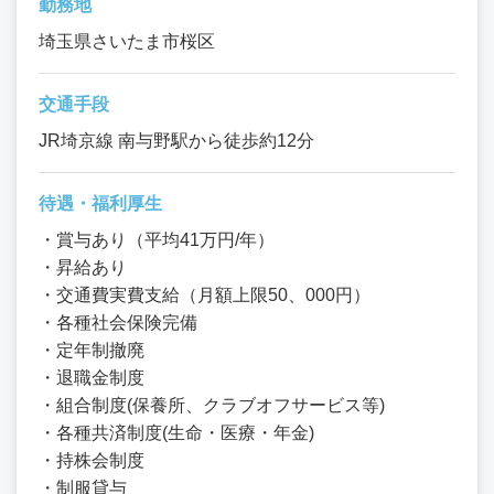
勤務地
埼玉県さいたま市桜区
交通手段
JR埼京線 南与野駅から徒歩約12分
待遇・福利厚生
・賞与あり（平均41万円/年）
・昇給あり
・交通費実費支給（月額上限50、000円）
・各種社会保険完備
・定年制撤廃
・退職金制度
・組合制度(保養所、クラブオフサービス等)
・各種共済制度(生命・医療・年金)
・持株会制度
・制服貸与