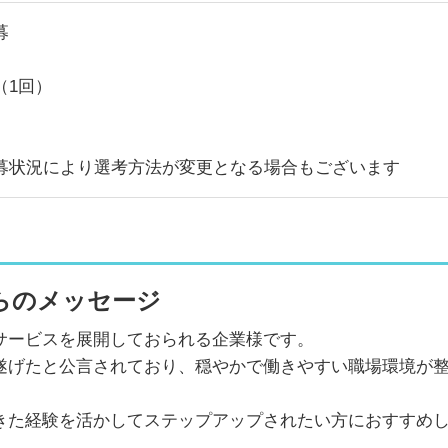
募
（1回）
募状況により選考方法が変更となる場合もございます
らのメッセージ
サービスを展開しておられる企業様です。
遂げたと公言されており、穏やかで働きやすい職場環境が
きた経験を活かしてステップアップされたい方におすすめ