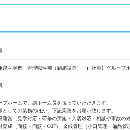
職
庫県宝塚市 管理職候補（副施設長） 正社員】グループ
員
ープホームで、副ホーム長を担っていただきます。
職としての業務のほか、下記業務をお願い致します。
設運営（見学対応・研修の実施・入居対応・相談や事故の
財育成（面接・面談・OJT)、金銭管理（小口管理・備品管