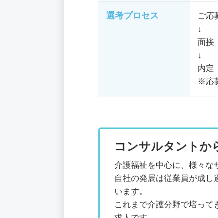
選考プロセス
ご応
↓
面接
↓
内定
※応
コンサルタントか
介護福祉を中心に、様々な
自社の発展は従業員が成し
います。
これまで介護分野で培って
求人です。