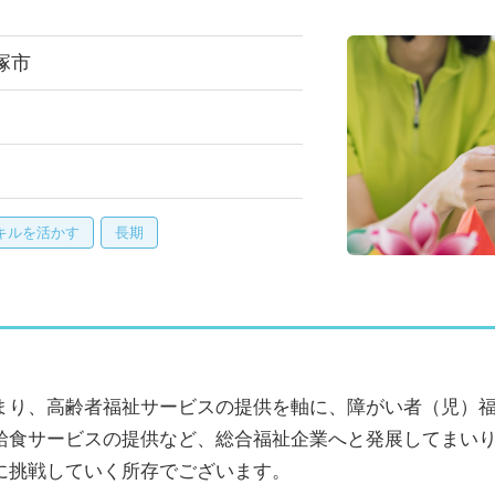
塚市
キルを活かす
長期
まり、高齢者福祉サービスの提供を軸に、障がい者（児）
給食サービスの提供など、総合福祉企業へと発展してまい
に挑戦していく所存でございます。