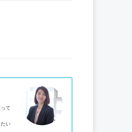
整って
したい