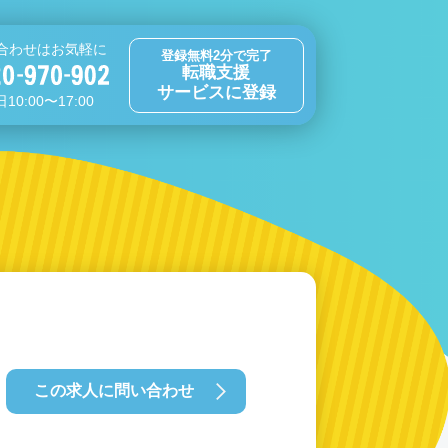
合わせはお気軽に
登録無料2分で完了
転職支援
サービスに登録
10:00〜17:00
この求人に問い合わせ