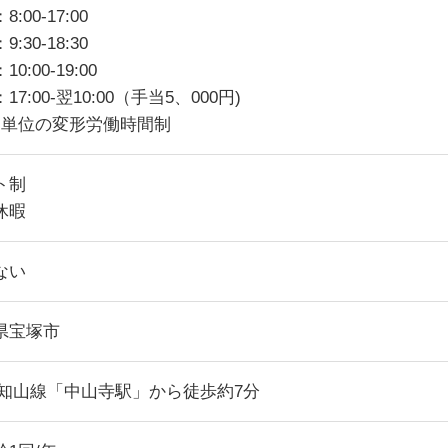
:00-17:00
:30-18:30
0:00-19:00
17:00-翌10:00（手当5、000円)
月単位の変形労働時間制
ト制
休暇
ない
県宝塚市
福知山線「中山寺駅」から徒歩約7分