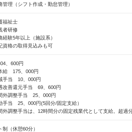
務管理（シフト作成・勤怠管理）
護福祉士
践者研修
務経験5年以上（施設系）
記資格の取得見込みも可
04、600円
給 175、000円
手当 10、000円
遇改善還元手当 69、600円
間外調整手当 25、000円
手当 25、000円(5回分/固定支給）
間外調整手当は、12時間分の固定残業代として支給。超過
ト制（休憩60分）