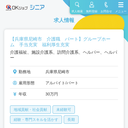
求人検索
無料登録
お問合せ
メニュー
求人情報
【兵庫県尼崎市 介護職 パート】グループホー
ム 手当充実 福利厚生充実
介護福祉、施設介護系、訪問介護系、ヘルパー、ヘルパ
ー
勤務地
兵庫県尼崎市
雇用形態
アルバイト/パート
年収
30万円
地域貢献・社会貢献
未経験可
経験・専門スキルを活かす
長期