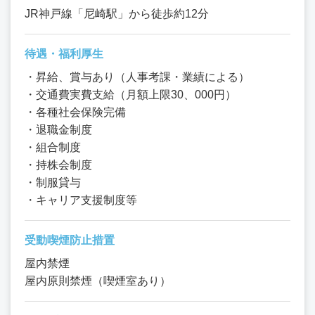
JR神戸線「尼崎駅」から徒歩約12分
待遇・福利厚生
・昇給、賞与あり（人事考課・業績による）
・交通費実費支給（月額上限30、000円）
・各種社会保険完備
・退職金制度
・組合制度
・持株会制度
・制服貸与
・キャリア支援制度等
受動喫煙防止措置
屋内禁煙
屋内原則禁煙（喫煙室あり）