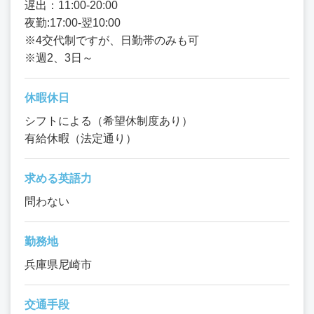
遅出：11:00-20:00
夜勤:17:00-翌10:00
※4交代制ですが、日勤帯のみも可
※週2、3日～
休暇休日
シフトによる（希望休制度あり）
有給休暇（法定通り）
求める英語力
問わない
勤務地
兵庫県尼崎市
交通手段