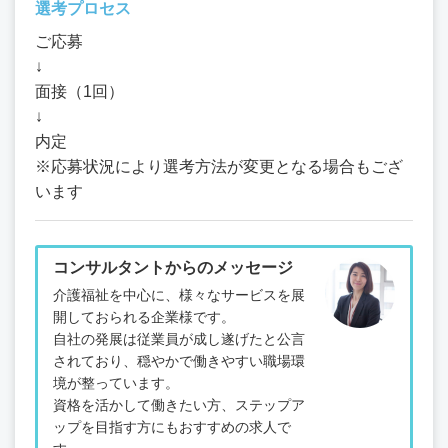
選考プロセス
ご応募
↓
面接（1回）
↓
内定
※応募状況により選考方法が変更となる場合もござ
います
コンサルタントからのメッセージ
介護福祉を中心に、様々なサービスを展
開しておられる企業様です。
自社の発展は従業員が成し遂げたと公言
されており、穏やかで働きやすい職場環
境が整っています。
資格を活かして働きたい方、ステップア
ップを目指す方にもおすすめの求人で