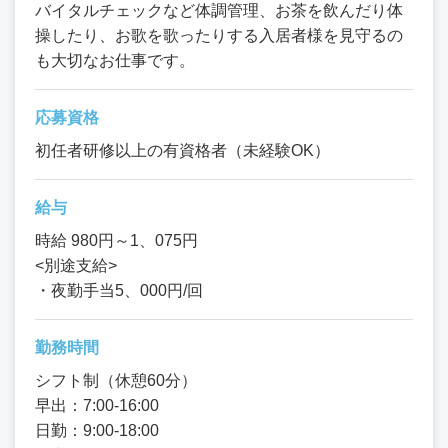
バイタルチェックなど体調管理、お茶を飲んだり体
操したり、お歌を歌ったりする入居者様を見守るの
も大切なお仕事です。
応募資格
初任者研修以上の有資格者（未経験OK）
給与
時給 980円～1、075円
<別途支給>
・夜勤手当5、000円/回
勤務時間
シフト制（休憩60分）
早出：7:00-16:00
日勤：9:00-18:00