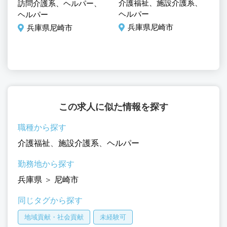
介護福祉、施設介護系、
訪問介護系、ヘルパー、
ヘ
ヘルパー
ヘルパー
兵庫県尼崎市
兵庫県尼崎市
この求人に似た情報を探す
職種から探す
介護福祉
、
施設介護系
、
ヘルパー
勤務地から探す
兵庫県
＞
尼崎市
同じタグから探す
地域貢献・社会貢献
未経験可