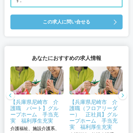
す。
この求人に問い合せる
あなたにおすすめの求人情報
【兵庫県尼崎市 介
【兵庫県尼崎市 介
護職 パート】グル
護職（フロアリーダ
ープホーム 手当充
ー） 正社員】グル
実 福利厚生充実
ープホーム 手当充
実 福利厚生充実
、
介護福祉、施設介護系、
介