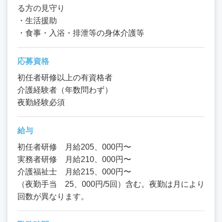
る方の見守り
・生活援助
・食事・入浴・排泄等の身体介護等
応募資格
初任者研修以上の有資格者
介護経験者（年数問わず）
夜勤経験必須
給与
初任者研修 月給205、000円〜
実務者研修 月給210、000円〜
介護福祉士 月給215、000円〜
（夜勤手当 25、000円/5回）含む。夜勤は月により
回数が異なります。