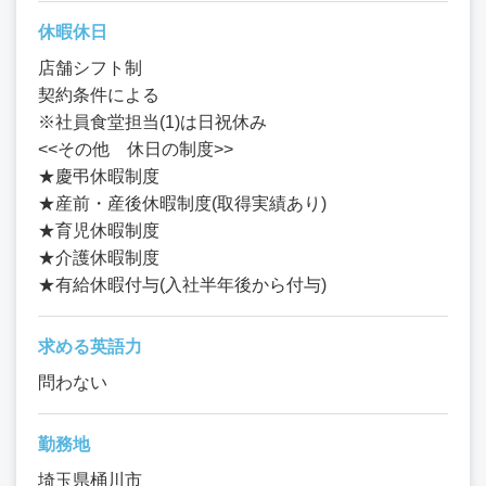
休暇休日
店舗シフト制
契約条件による
※社員食堂担当(1)は日祝休み
<<その他 休日の制度>>
★慶弔休暇制度
★産前・産後休暇制度(取得実績あり)
★育児休暇制度
★介護休暇制度
★有給休暇付与(入社半年後から付与)
求める英語力
問わない
勤務地
埼玉県桶川市