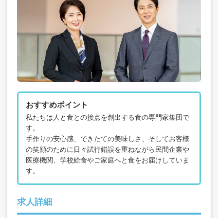
おすすめポイント
私たちは人と食との接点を創出する食の専門家集団で
す。
手作りの安心感、できたての美味しさ、そしてお客様
の笑顔のために日々試行錯誤を重ねながら民間企業や
医療機関、学校給食やご家庭へと食をお届けしていま
す。
求人詳細