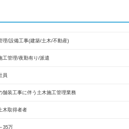
管理/設備工事(建築/土木/不動産)
施工管理/夜勤有り/派遣
社員
の舗装工事に伴う土木施工管理業務
土木取得者者
～35万