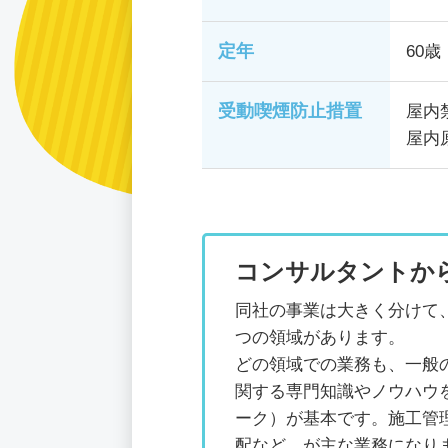
定年
60歳
受動喫煙防止措置
屋内
屋内
コンサルタントか
同社の事業は大きく分けて
つの領域があります。
どの領域での業務も、一般
関する専門知識やノウハウ
ーク）が基本です。施工管
配など…が主な業務になり