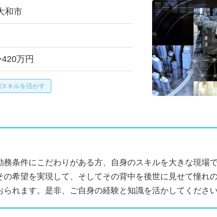
大和市
〜420万円
門スキルを活かす
勤務条件にこだわりがある方、自身のスキルを大きな現場
その希望を実現して、そしてその背中を後世に見せて憧れ
おられます。是非、ご自身の経験と知識を活かしてくださ