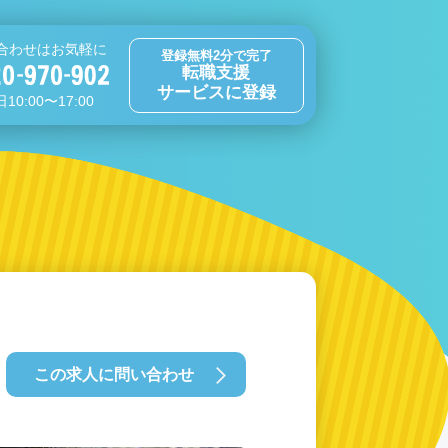
合わせはお気軽に
登録無料2分で完了
転職支援
サービスに登録
10:00〜17:00
この求人に問い合わせ