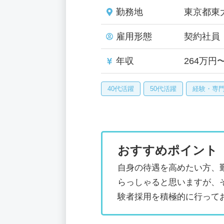
勤務地
東京都東
雇用形態
契約社員
年収
264万円
40代活躍
50代活躍
経験・専
おすすめポイント
自身の待遇を高めたい方、
らっしゃると思いますが、
験者採用を積極的に行って