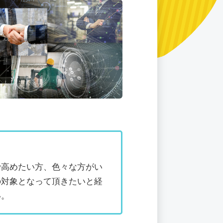
で高めたい方、色々な方がい
の対象となって頂きたいと経
い。