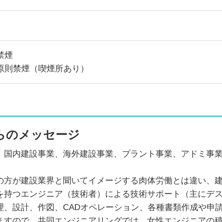
禁煙
原則禁煙（喫煙所あり）
らのメッセージ
、国内建設事業、海外建設事業、プラント事業、アドミ事
の方が建設業界と聞いてイメージする肉体労働とは違い、
を持つエンジニア（技術者）による技術サポート（主にデ
理、設計、作図、CADオペレーション、各種書類作成や申
ますので、共同エンジニアリングでは、女性エンジニアの