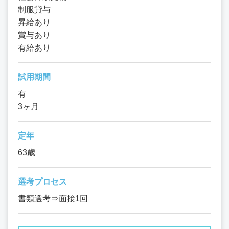
制服貸与
昇給あり
賞与あり
有給あり
試用期間
有
3ヶ月
定年
63歳
選考プロセス
書類選考⇒面接1回