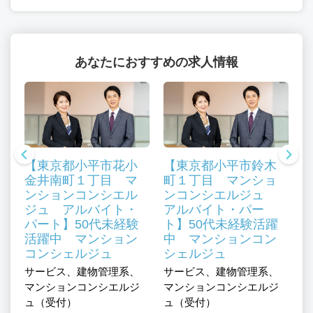
あなたにおすすめの求人情報
【東京都小平市花小
【東京都小平市鈴木
金井南町１丁目 マ
町１丁目 マンショ
ンションコンシエル
ンコンシエルジュ
ジュ アルバイト・
アルバイト・パー
パート】50代未経験
ト】50代未経験活躍
／
活躍中 マンション
中 マンションコン
コンシェルジュ
シェルジュ
介
サービス、建物管理系、
サービス、建物管理系、
務
マンションコンシエルジ
マンションコンシエルジ
ュ（受付）
ュ（受付）