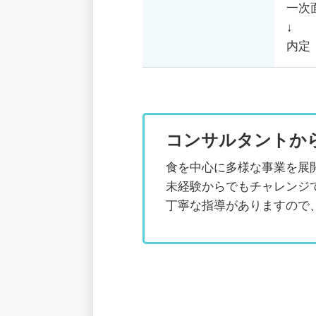
一次
↓
内定
コンサルタントか
食を中心に多様な事業を展
未経験からでもチャレンジ
丁寧な指導がありますので