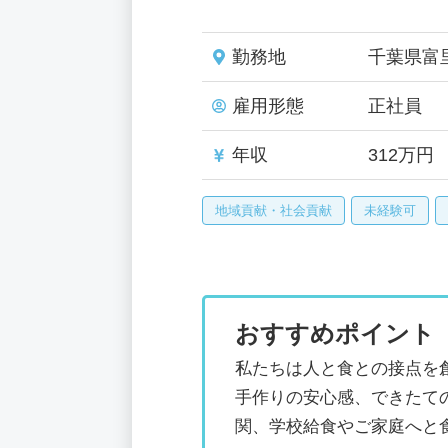
勤務地
千葉県富
雇用形態
正社員
年収
312万円
地域貢献・社会貢献
未経験可
おすすめポイント
私たちは人と食との接点を
手作りの安心感、できたて
関、学校給食やご家庭へと