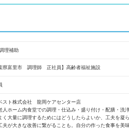
/調理補助
葉県富里市 調理師 正社員】高齢者福祉施設
員
ベスト株式会社 龍岡ケアセンター店
老人ホーム内食堂での調理・仕込み・盛り付け・配膳・洗
よく大量に調理するためにはどうしたらよいか、工夫を凝
工夫が大きな改善に繋がることも。自分の作った食事を美