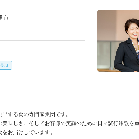
里市
長期
創出する食の専門家集団です。
の美味しさ、そしてお客様の笑顔のために日々試行錯誤を
食をお届けしています。