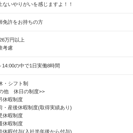
上ないやりがいを感じますよ！！
師免許をお持ちの方
26万円以上
験考慮
0～14:00の中で1日実働8時間
8休・シフト制
その他 休日の制度>>
弔休暇制度
前・産後休暇制度(取得実績あり)
児休暇制度
護休暇制度
給休暇付与(入社半年後から付与)