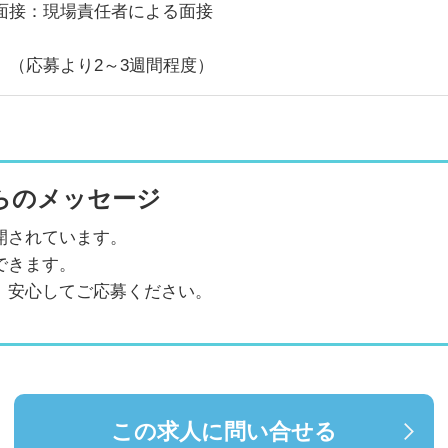
面接：現場責任者による面接
 （応募より2～3週間程度）
らのメッセージ
開されています。
できます。
、安心してご応募ください。
この求人に問い合せる