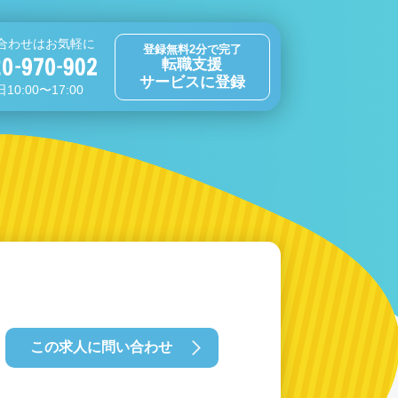
合わせはお気軽に
登録無料2分で完了
転職支援
サービスに登録
10:00〜17:00
この求人に問い合わせ