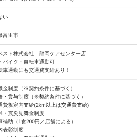
ない
県富里市
ベスト株式会社 龍岡ケアセンター店
・バイク・自転車通勤可
転車通勤にも交通費支給あり！
職金制度（※契約条件に基づく）
給・賞与制度（※契約条件に基づく）
通費規定内支給(2km以上は交通費支給)
弔・震災見舞金制度
事補助（1食200円／店舗による）
内表彰制度