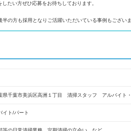
をしたい方ぜひ応募をお待ちしております。
代後半の方も採用となりご活躍いただいている事例もござい
葉県千葉市美浜区高洲１丁目 清掃スタッフ アルバイト
バイト/パート
部等の日常清掃業務、定期清掃の立会い など