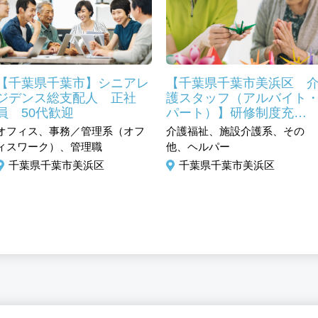
【千葉県千葉市】シニアレ
【千葉県千葉市美浜区 
ジデンス総支配人 正社
護スタッフ（アルバイト
員 50代歓迎
パート）】研修制度充
実！ 資格取得支援制度
オフィス、事務／管理系（オフ
介護福祉、施設介護系、その
ィスワーク）、管理職
他、ヘルパー
千葉県千葉市美浜区
千葉県千葉市美浜区