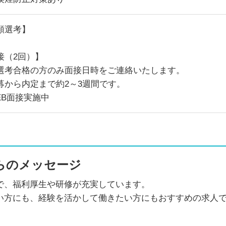
類選考】
接（2回）】
選考合格の方のみ面接日時をご連絡いたします。
募から内定まで約2～3週間です。
EB面接実施中
らのメッセージ
で、福利厚生や研修が充実しています。
い方にも、経験を活かして働きたい方にもおすすめの求人