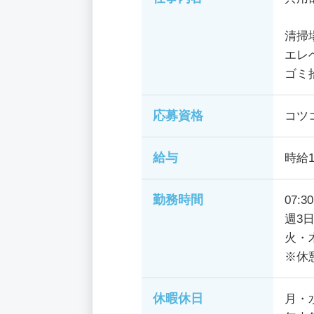
清掃
エレ
ゴミ
応募資格
コツ
給与
時給1
勤務時間
07:3
週3
火・木
※休
休暇休日
月・