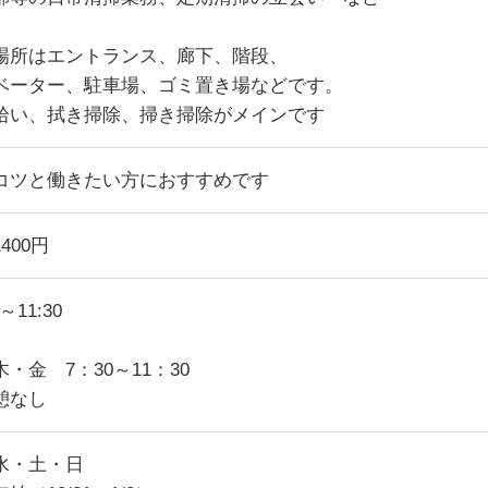
場所はエントランス、廊下、階段、
ベーター、駐車場、ゴミ置き場などです。
拾い、拭き掃除、掃き掃除がメインです
コツと働きたい方におすすめです
400円
0～11:30
日
・金 7：30～11：30
憩なし
水・土・日