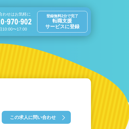
合わせはお気軽に
登録無料2分で完了
転職支援
サービスに登録
10:00〜17:00
この求人に問い合わせ