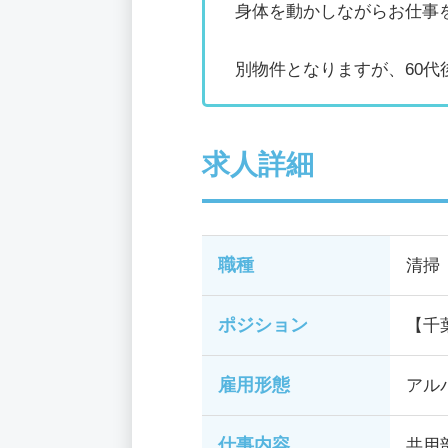
身体を動かしながらお仕事
別物件となりますが、60
求人詳細
職種
清掃
ポジション
【千
雇用形態
アル
仕事内容
共用