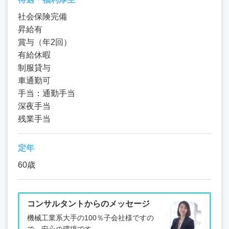
社会保険完備
昇給有
賞与（年2回）
有給休暇
制服貸与
車通勤可
手当：通勤手当
深夜手当
残業手当
定年
60歳
コンサルタントからのメッセージ
機械工業系大手の100％子会社様ですの
で、安心の環境です。