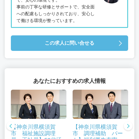
事前の丁寧な研修とサポートで、安全面
への配慮もしっかりされており、安心し
て働ける環境が整っています。
この求人に問い合せる
あなたにおすすめの求人情報
【神奈川県横須賀
【神奈川県横須賀
市 福祉施設調理
市 調理補助 パー