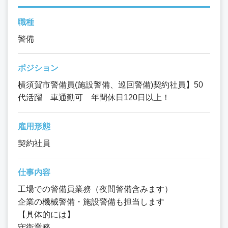
職種
警備
ポジション
横須賀市警備員(施設警備、巡回警備)契約社員】50
代活躍 車通勤可 年間休日120日以上！
雇用形態
契約社員
仕事内容
工場での警備員業務（夜間警備含みます）
企業の機械警備・施設警備も担当します
【具体的には】
守衛業務