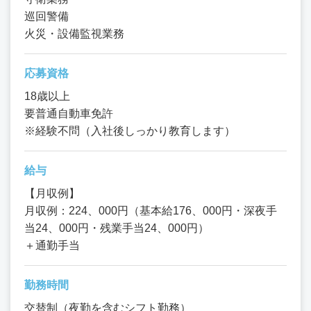
巡回警備
火災・設備監視業務
応募資格
18歳以上
要普通自動車免許
※経験不問（入社後しっかり教育します）
給与
【月収例】
月収例：224、000円（基本給176、000円・深夜手
当24、000円・残業手当24、000円）
＋通勤手当
勤務時間
交替制（夜勤を含むシフト勤務）