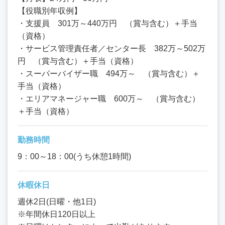
【役職別年収例】
・支援員 301万～440万円 （賞与含む）＋手当
（資格）
・サービス管理責任者／センター長 382万～502万
円 （賞与含む）＋手当（資格）
・スーパーバイザー職 494万～ （賞与含む）＋
手当（資格）
・エリアマネージャー職 600万～ （賞与含む）
＋手当（資格）
勤務時間
9：00～18：00(うち休憩1時間)
休暇休日
週休2日(日曜・他1日)
※年間休日120日以上