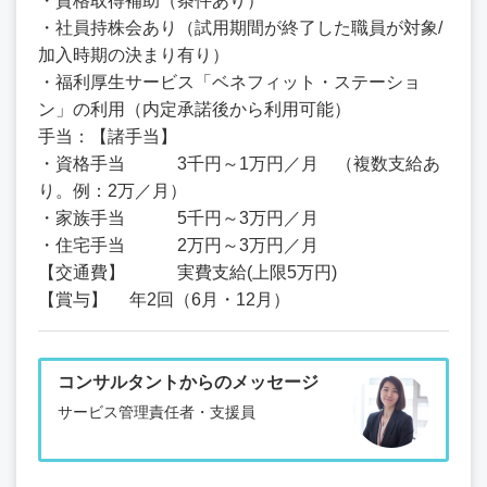
・資格取得補助（条件あり）
・社員持株会あり（試用期間が終了した職員が対象/
加入時期の決まり有り）
・福利厚生サービス「ベネフィット・ステーショ
ン」の利用（内定承諾後から利用可能）
手当：【諸手当】
・資格手当 3千円～1万円／月 （複数支給あ
り。例：2万／月）
・家族手当 5千円～3万円／月
・住宅手当 2万円～3万円／月
【交通費】 実費支給(上限5万円)
【賞与】 年2回（6月・12月）
コンサルタントからのメッセージ
サービス管理責任者・支援員