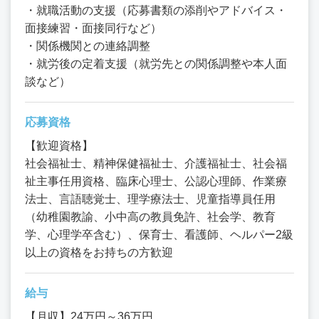
・就職活動の支援（応募書類の添削やアドバイス・
面接練習・面接同行など）
・関係機関との連絡調整
・就労後の定着支援（就労先との関係調整や本人面
談など）
応募資格
【歓迎資格】
社会福祉士、精神保健福祉士、介護福祉士、社会福
祉主事任用資格、臨床心理士、公認心理師、作業療
法士、言語聴覚士、理学療法士、児童指導員任用
（幼稚園教諭、小中高の教員免許、社会学、教育
学、心理学卒含む）、保育士、看護師、ヘルパー2級
以上の資格をお持ちの方歓迎
給与
【月収】24万円～36万円