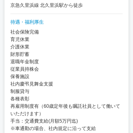
京急久里浜線 北久里浜駅から徒歩
待遇・福利厚生
社会保険完備
育児休業
介護休業
財形貯蓄
退職年金制度
従業員持株会
保養施設
社内慶弔見舞金支援
制服貸与
各種表彰
再雇用制度有（60歳定年後も嘱託社員として働いて
いただけます）
手当：交通費支給(月額5万円迄)
※車通勤の場合、社内規定に沿って支給