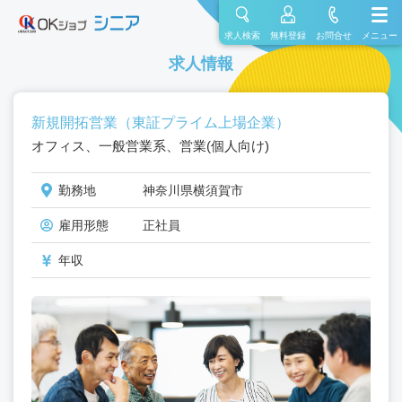
求人検索
無料登録
お問合せ
メニュー
求人情報
新規開拓営業（東証プライム上場企業）
オフィス、一般営業系、営業(個人向け)
勤務地
神奈川県横須賀市
雇用形態
正社員
年収