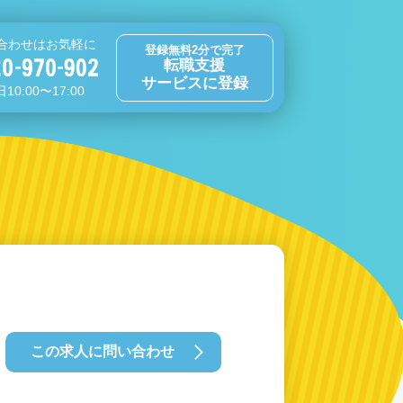
合わせはお気軽に
登録無料2分で完了
転職支援
サービスに登録
10:00〜17:00
この求人に問い合わせ