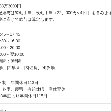
33万3000円
記給与は皆勤手当、夜勤手当（22、000円×４回）を含みま
験に応じて給与は算定します。
8:45～17:45
7:30～16:30
1:00～20:00
17:00～翌10:00
時間：8時間
日勤、[2]早番、[3]遅番、[4]夜勤
ト制 年間休日113日
、冬季、慶弔、有給休暇、産休育休
23年度より年間休日115日
ない