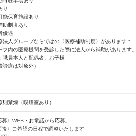
勤可駐車場あり
あり
可能保育施設あり
補助制度あり
者優遇
療法人グループならではの〈医療補助制度〉があります＊
ープ内の医療機関を受診した際に法人から補助があります
：職員本人と配偶者、お子様
費診療は対象外）
原則禁煙（喫煙室あり）
.応募〉WEB・お電話から応募。
.面接〉ご希望の日程で調整いたします。