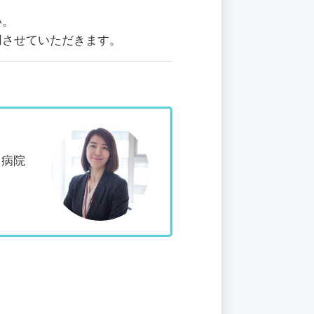
い。
用させていただきます。
ス病院