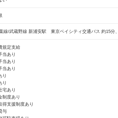
県
京葉線/武蔵野線 新浦安駅 東京ベイシティ交通バス 約15分、
費規定支給
手当あり
手当あり
手当あり
あり
あり
社宅あり
金制度あり
取得支援制度あり
貸与