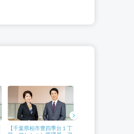
洲
【千葉県柏市豊四季台１丁
【千葉県 八千代市村