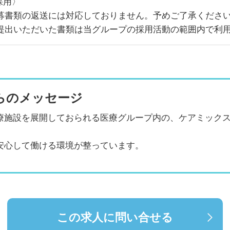
採用〉
募書類の返送には対応しておりません。予めご了承くださ
提出いただいた書類は当グループの採用活動の範囲内で利
らのメッセージ
療施設を展開しておられる医療グループ内の、ケアミック
安心して働ける環境が整っています。
この求人に問い合せる