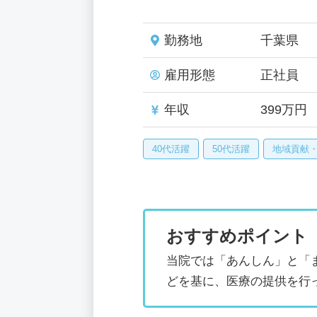
勤務地
千葉県
雇用形態
正社員
年収
399万円
40代活躍
50代活躍
地域貢献
おすすめポイント
当院では「あんしん」と「
どを基に、医療の提供を行