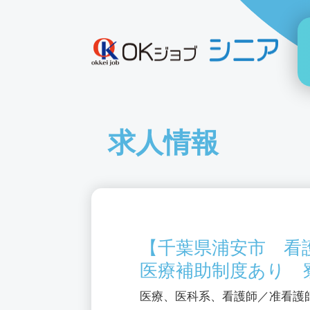
求人情報
【千葉県浦安市 看
医療補助制度あり 
医療、医科系、看護師／准看護