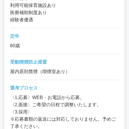
利用可能保育施設あり
医療補助制度あり
経験者優遇
定年
60歳
受動喫煙防止措置
屋内原則禁煙（喫煙室あり）
選考プロセス
〈1.応募〉WEB・お電話から応募。
〈2.面接〉ご希望の日程で調整いたします。
〈3.採用〉
※応募書類の返送には対応しておりません。予めご
了承ください。