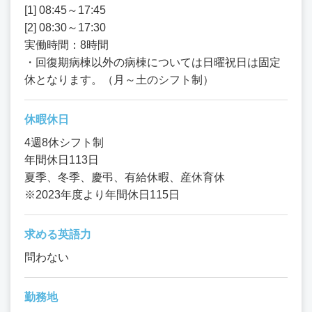
[1] 08:45～17:45
[2] 08:30～17:30
実働時間：8時間
・回復期病棟以外の病棟については日曜祝日は固定
休となります。（月～土のシフト制）
休暇休日
4週8休シフト制
年間休日113日
夏季、冬季、慶弔、有給休暇、産休育休
※2023年度より年間休日115日
求める英語力
問わない
勤務地