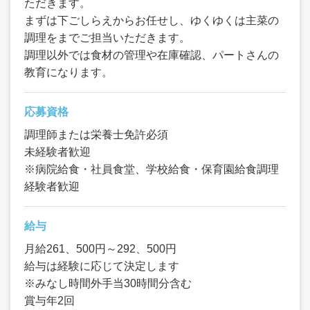
ただきます。
まずは下ごしらえからお任せし、ゆくゆくは主菜の
調理をまでご担当いただきます。
調理以外では食材の管理や在庫確認、パートさんの
教育になります。
応募資格
調理師または栄養士免許必須
未経験者歓迎
※病院給食・社員食堂、学校給食・保育園給食調理
経験者歓迎
給与
月給261、500円～292、500円
給与は経験に応じて決定します
※みなし時間外手当30時間分含む
賞与年2回