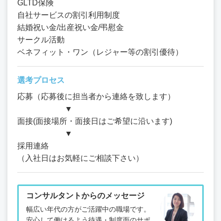
GLTD保険
自社サービスの割引利用制度
結婚祝い金/出産祝い金/弔慰金
サークル活動
ベネフィット・ワン（レジャー等の割引優待）
選考プロセス
応募（応募後に担当者から連絡を致します）
▼
面接(面接場所・面接日はご希望に沿います)
▼
採用連絡
（入社日はお気軽にご相談下さい）
コンサルタントからのメッセージ
幅広い年代の方がご活躍中の職場です。
安心して働けるよう待遇・制度面のサポ