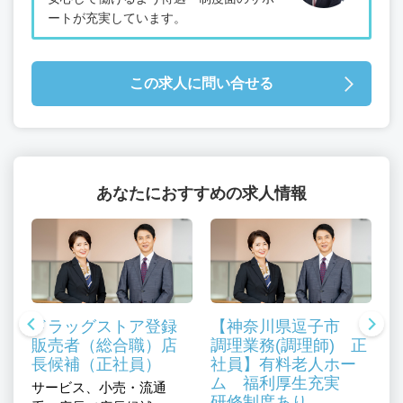
ートが充実しています。
この求人に問い合せる
あなたにおすすめの求人情報
ドラッグストア登録
【神奈川県逗子市
販売者（総合職）店
調理業務(調理師) 正
長候補（正社員）
社員】有料老人ホー
ム 福利厚生充実
サービス、小売・流通
研修制度あり