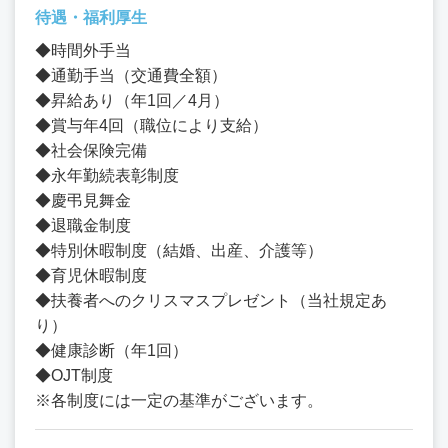
待遇・福利厚生
◆時間外手当
◆通勤手当（交通費全額）
◆昇給あり（年1回／4月）
◆賞与年4回（職位により支給）
◆社会保険完備
◆永年勤続表彰制度
◆慶弔見舞金
◆退職金制度
◆特別休暇制度（結婚、出産、介護等）
◆育児休暇制度
◆扶養者へのクリスマスプレゼント（当社規定あ
り）
◆健康診断（年1回）
◆OJT制度
※各制度には一定の基準がございます。