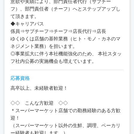
意欲や実績により、部門責任者代行（サブチー
フ）、部門責任者（チーフ）へとステップアップし
て頂きます。
◆キャリアパス
係員⇒サブチーフ⇒チーフ⇒店長代行⇒店長
ゆくゆくは店舗の基幹業務（ヒト・モノ・カネのマ
ネジメント業務）を担います。
◎事業拡大に伴う本社機能強化のため、 本社スタッ
フ社内公募の実施機会も増えています。
応募資格
高卒以上、未経験者歓迎！
◇◇ こんな方歓迎 ◇◇
＊スーパーマーケット店舗での勤務経験のある方歓
迎！
（スーパーマーケット以外の生鮮、調理、ベーカリ
ー経験者も歓迎します。）