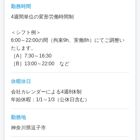
勤務時間
4週間単位の変形労働時間制
＜シフト例＞
6:00～22:00の間（拘束9h、実働8h）にてご調整い
たします。
［A］7:30～16:30
［B］13:00～22:00 など
休暇休日
会社カレンダーによる4週8休制
年始休暇：1/1～1/3（公休日含む）
勤務地
神奈川県逗子市