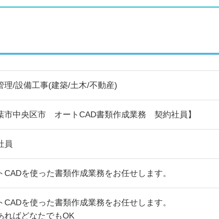
管理/設備工事(建築/土木/不動産)
葉市中央区市 オートCAD書類作成業務 契約社員】
社員
トCADを使った書類作成業務をお任せします。
トCADを使った書類作成業務をお任せします。
あればどなたでもOK