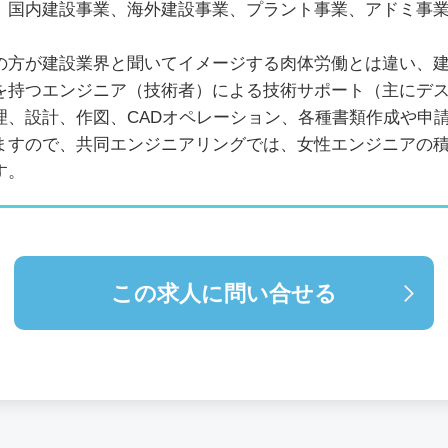
、国内建設事業、海外建設事業、プラント事業、アドミ事
の方が建設業界と聞いてイメージする肉体労働とは違い、
を持つエンジニア（技術者）による技術サポート（主にデ
理、設計、作図、CADオペレーション、各種書類作成や申
ますので、共同エンジニアリングでは、女性エンジニアの
す。
この求人に問い合せる