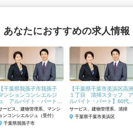
あなたにおすすめの求人情報
【千葉県我孫子市我孫子
【千葉県千葉市美浜区高
マンションコンシエルジ
１丁目 清掃スタッフ 
ュ アルバイト・パート】
ルバイト・パート】60代
50代未経験活躍中 マンシ
躍中 清掃未経験の方で
サービス、建物管理系、マンシ
サービス、建物管理系、清掃
ョンコンシェルジュ
安心の研修制度あり
ョンコンシエルジュ（受付）
千葉県千葉市美浜区
千葉県我孫子市