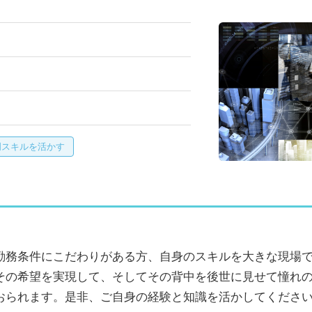
門スキルを活かす
勤務条件にこだわりがある方、自身のスキルを大きな現場
その希望を実現して、そしてその背中を後世に見せて憧れ
おられます。是非、ご自身の経験と知識を活かしてくださ