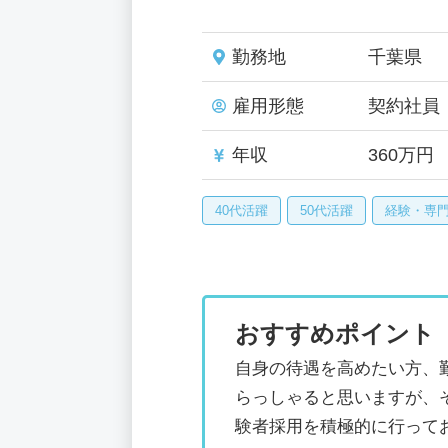
勤務地
千葉県
雇用形態
契約社員
年収
360万円
40代活躍
50代活躍
経験・専
おすすめポイント
自身の待遇を高めたい方、
らっしゃると思いますが、
験者採用を積極的に行って