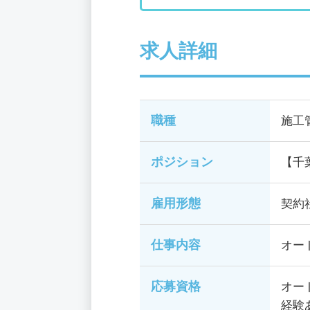
求人詳細
職種
施工
ポジション
【千
雇用形態
契約
仕事内容
オー
応募資格
オー
経験