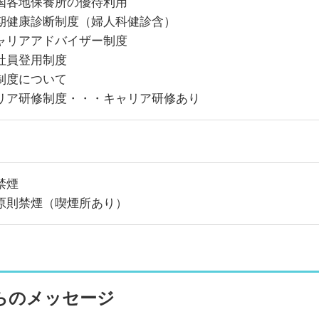
国各地保養所の優待利用
期健康診断制度（婦人科健診含）
ャリアアドバイザー制度
社員登用制度
制度について
リア研修制度・・・キャリア研修あり
禁煙
原則禁煙（喫煙所あり）
らのメッセージ