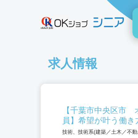
求人情報
【千葉市中央区市 
員】希望が叶う働き
技術、技術系(建築／土木／不動