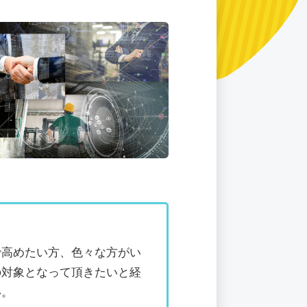
で高めたい方、色々な方がい
の対象となって頂きたいと経
い。