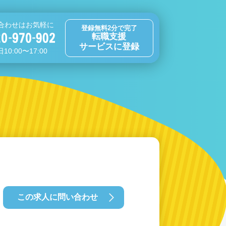
合わせはお気軽に
登録無料2分で完了
転職支援
サービスに登録
10:00〜17:00
この求人に問い合わせ